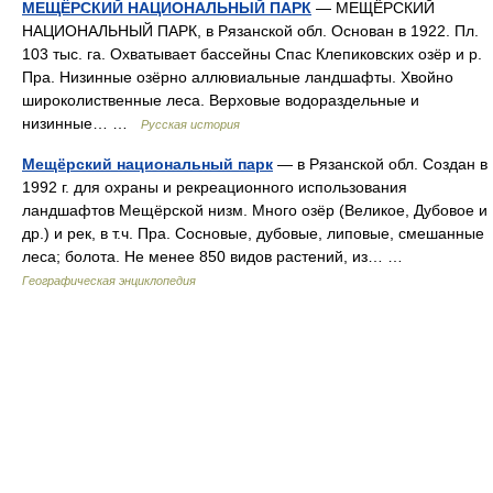
МЕЩЁРСКИЙ НАЦИОНАЛЬНЫЙ ПАРК
— МЕЩЁРСКИЙ
НАЦИОНАЛЬНЫЙ ПАРК, в Рязанской обл. Основан в 1922. Пл.
103 тыс. га. Охватывает бассейны Спас Клепиковских озёр и р.
Пра. Низинные озёрно аллювиальные ландшафты. Хвойно
широколиственные леса. Верховые водораздельные и
низинные… …
Русская история
Мещёрский национальный парк
— в Рязанской обл. Создан в
1992 г. для охраны и рекреационного использования
ландшафтов Мещёрской низм. Много озёр (Великое, Дубовое и
др.) и рек, в т.ч. Пра. Сосновые, дубовые, липовые, смешанные
леса; болота. Не менее 850 видов растений, из… …
Географическая энциклопедия