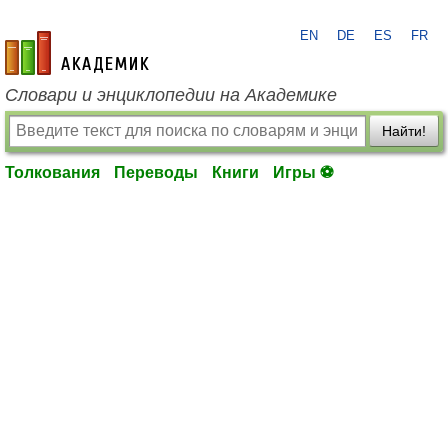
EN
DE
ES
FR
academic.ru
Словари и энциклопедии на Академике
Найти!
Толкования
Переводы
Книги
Игры ⚽