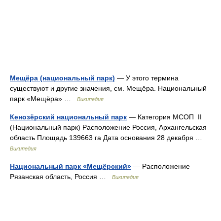
Мещёра (национальный парк)
— У этого термина
существуют и другие значения, см. Мещёра. Национальный
парк «Мещёра» …
Википедия
Кенозёрский национальный парк
— Категория МСОП II
(Национальный парк) Расположение Россия, Архангельская
область Площадь 139663 га Дата основания 28 декабря …
Википедия
Национальный парк «Мещёрский»
— Расположение
Рязанская область, Россия …
Википедия