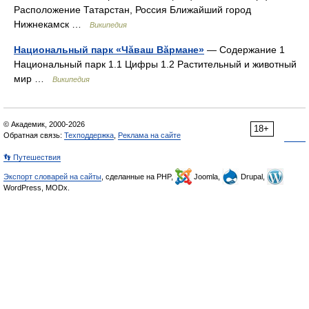
Расположение Татарстан, Россия Ближайший город
Нижнекамск …
Википедия
Национальный парк «Чăваш Вăрмане»
— Содержание 1
Национальный парк 1.1 Цифры 1.2 Растительный и животный
мир …
Википедия
© Академик, 2000-2026
18+
Обратная связь:
Техподдержка
,
Реклама на сайте
👣 Путешествия
Экспорт словарей на сайты
, сделанные на PHP,
Joomla,
Drupal,
WordPress, MODx.